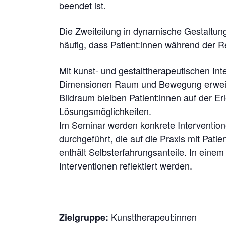
beendet ist.
Die Zweiteilung in dynamische Gestaltu
häufig, dass Patient:innen während der R
Mit kunst- und gestalttherapeutischen In
Dimensionen Raum und Bewegung erweit
Bildraum bleiben Patient:innen auf der E
Lösungsmöglichkeiten.
Im Seminar werden konkrete Interventio
durchgeführt, die auf die Praxis mit Pati
enthält Selbsterfahrungsanteile. In einem
Interventionen reflektiert werden.
Kunsttherapeut:innen
Zielgruppe: