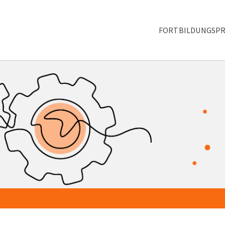
FORTBILDUNGSP