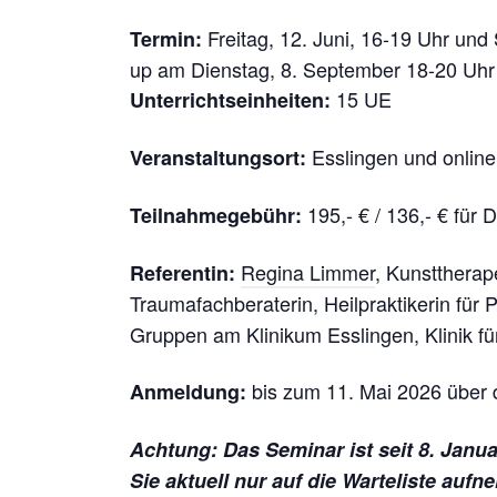
Freitag, 12. Juni, 16-19 Uhr und
Termin:
up am Dienstag, 8. September 18-20 Uhr 
15 UE
Unterrichtseinheiten:
Esslingen und online
Veranstaltungsort:
195,- € / 136,- € für
Teilnahmegebühr:
Regina Limmer
, Kunsttherape
Referentin:
Traumafachberaterin, Heilpraktikerin für 
Gruppen am Klinikum Esslingen, Klinik f
bis zum 11. Mai 2026 über
Anmeldung:
Achtung: Das Seminar ist seit 8. Janu
Sie aktuell nur auf die Warteliste aufn