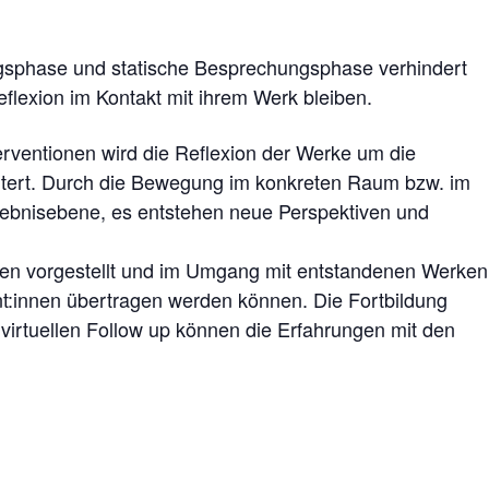
ngsphase und statische Besprechungsphase verhindert
eflexion im Kontakt mit ihrem Werk bleiben.
terventionen wird die Reflexion der Werke um die
ert. Durch die Bewegung im konkreten Raum bzw. im
rlebnisebene, es entstehen neue Perspektiven und
nen vorgestellt und im Umgang mit entstandenen Werken
ent:innen übertragen werden können. Die Fortbildung
 virtuellen Follow up können die Erfahrungen mit den